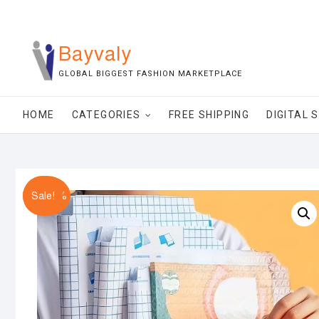
Bayvaly
GLOBAL BIGGEST FASHION MARKETPLACE
HOME
CATEGORIES
FREE SHIPPING
DIGITAL 
Off 46%
Sale!