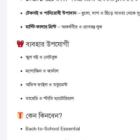
টেকসই ও পানিরোধী উপাদান
– ধুলো, দাগ ও ছিঁড়ে যাওয়া থেকে সুর
মাল্টি-কালার প্রিন্ট
– আকর্ষণীয় ও প্রাণবন্ত লুক
ব্যবহার উপযোগী
স্কুল বই ও নোটবুক
ম্যাগাজিন ও জার্নাল
অফিস ফাইল ও ডকুমেন্ট
ডায়েরি ও স্টাডি ম্যাটেরিয়াল
কেন কিনবেন?
Back-to-School Essential