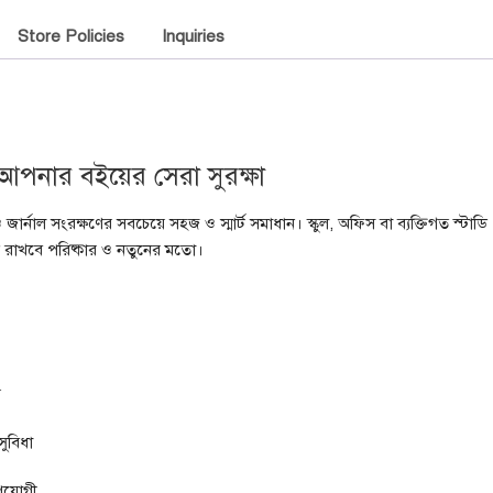
Store Policies
Inquiries
পনার বইয়ের সেরা সুরক্ষা
ার্নাল সংরক্ষণের সবচেয়ে সহজ ও স্মার্ট সমাধান। স্কুল, অফিস বা ব্যক্তিগত স্টাডি
রাখবে পরিষ্কার ও নতুনের মতো।
য়
ুবিধা
উপযোগী