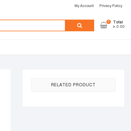
My Account
Privacy Policy
0
Total
৳ 0.00
RELATED PRODUCT