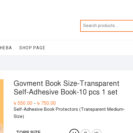
SHEBA
SHOP PAGE
Govment Book Size-Transparent
Self-Adhesive Book-10 pcs 1 set
৳
550.00
৳
750.00
–
Self-Adhesive Book Protectors (Transparent Medium-
Size)
TOPS SIZE