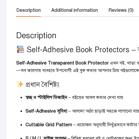
Description
Additional information
Reviews (0)
Description
Self-Adhesive Book Protectors – আ
Self-Adhesive Transparent Book Protector
এখন বই, খাতা ও জ
—সব জায়গায় ব্যবহার উপযোগী এই বুক কভার আপনার প্রিয় বইগুলোকে 
প্রধান বৈশিষ্ট্য
স্বচ্ছ ও স্টাইলিশ ডিজাইন
– বইয়ের আসল কভার দেখা যায়
Self-Adhesive সুবিধা
– আলাদা আঠা ছাড়াই সহজে লাগানো যা
Cuttable Grid Pattern
– প্রয়োজন অনুযায়ী নিখুঁতভাবে কাটার স
S / M / L সাইজ অপশন
– বিভিন্ন ধরনের বই ও নোটবুকের জন্য 